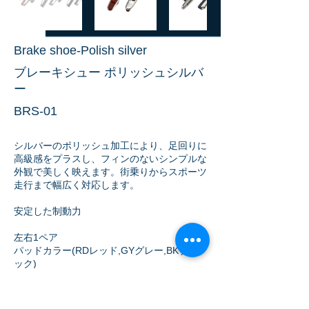
Brake shoe-Polish silver
ブレーキシュー ポリッシュシルバ
ー
BRS-01
シルバーのポリッシュ加工により、足回りに
高級感をプラスし、フィンのないシンプルな
外観で美しく映えます。街乗りからスポーツ
走行まで幅広く対応します。
安定した制動力
左右1ペア
​パッドカラー(RDレッド,GYグレー,BKブラ
ック)
​¥2000(税別)
締め付けトルク