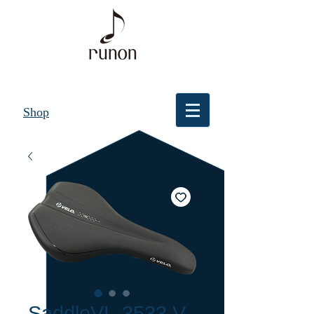
Shop
SaddleVL-3533 V-